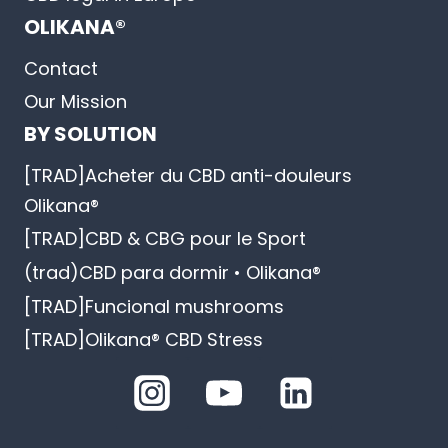
OLIKANA®
Contact
Our Mission
BY SOLUTION
[TRAD]Acheter du CBD anti-douleurs
Olikana®
[TRAD]CBD & CBG pour le Sport
(trad)CBD para dormir • Olikana®
[TRAD]Funcional mushrooms
[TRAD]Olikana® CBD Stress